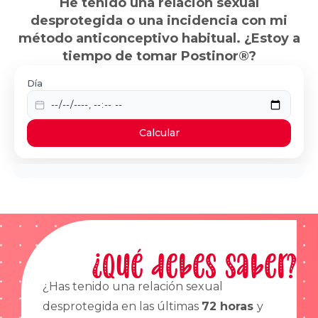
He tenido una relación sexual
desprotegida o una incidencia con mi
método anticonceptivo habitual. ¿Estoy a
tiempo de tomar Postinor®?
Día
Calcular
¿Qué debes saber?
¿Has tenido una relación sexual
desprotegida en las últimas
72 horas
y