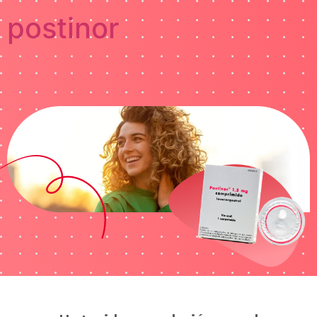
postinor