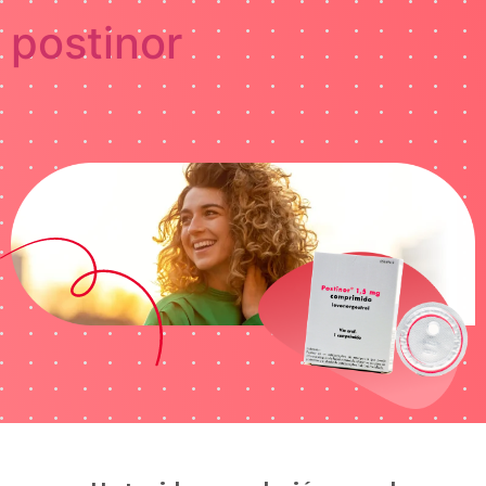
postinor