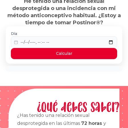
He tenido una relación sexual
desprotegida o una incidencia con mi
método anticonceptivo habitual. ¿Estoy a
tiempo de tomar Postinor®?
Día
Calcular
¿Qué debes saber?
¿Has tenido una relación sexual
desprotegida en las últimas
72 horas
y