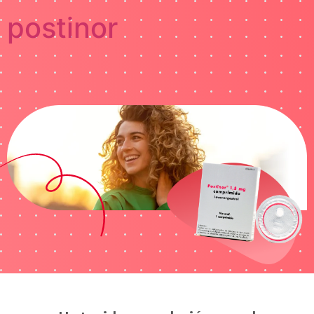
postinor