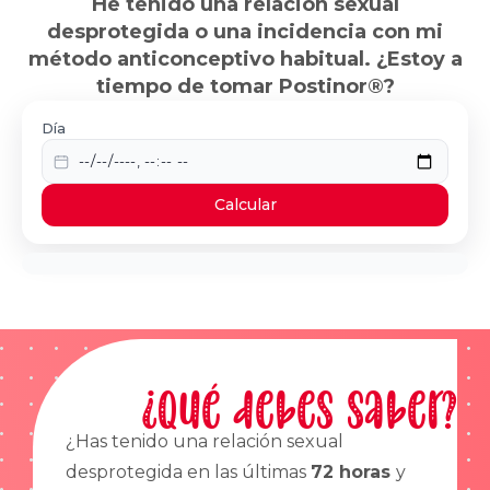
He tenido una relación sexual
desprotegida o una incidencia con mi
método anticonceptivo habitual. ¿Estoy a
tiempo de tomar Postinor®?
Día
Calcular
¿Qué debes saber?
¿Has tenido una relación sexual
desprotegida en las últimas
72 horas
y