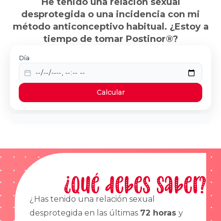
He tenido una relación sexual
desprotegida o una incidencia con mi
método anticonceptivo habitual. ¿Estoy a
tiempo de tomar Postinor®?
Día
Calcular
¿Qué debes saber?
¿Has tenido una relación sexual
desprotegida en las últimas
72 horas
y