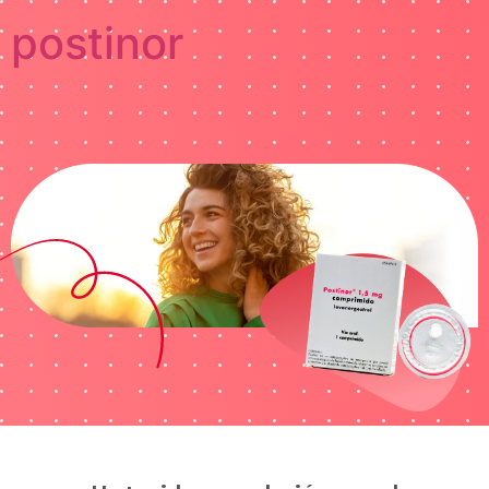
postinor