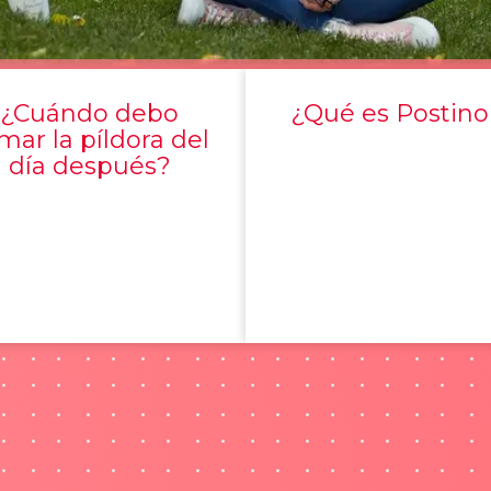
¿Cuándo debo
¿Qué es Postino
mar la píldora del
día después?