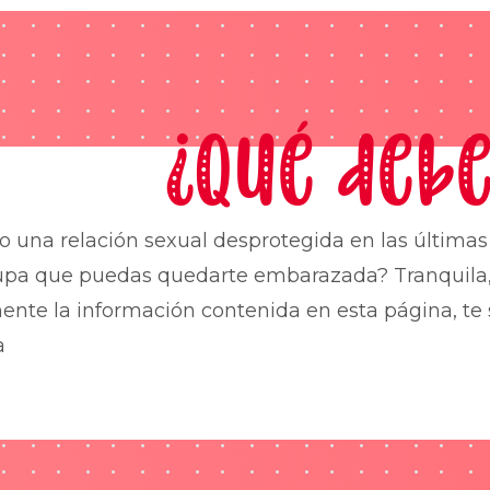
¿Qué debe
o una relación sexual desprotegida en las última
upa que puedas quedarte embarazada? Tranquila,
nte la información contenida en esta página, te 
a