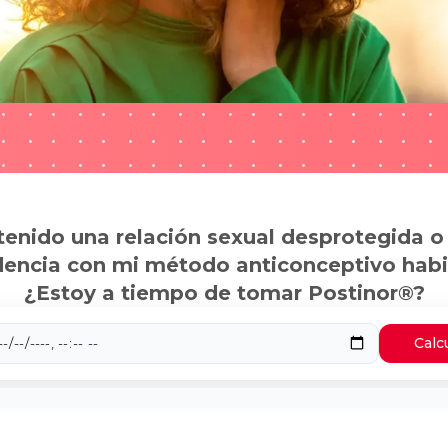
tenido una relación sexual desprotegida o
dencia con mi método anticonceptivo habi
¿Estoy a tiempo de tomar Postinor®?
Calc