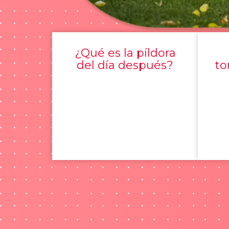
¿Qué es la píldora
del día después?
to