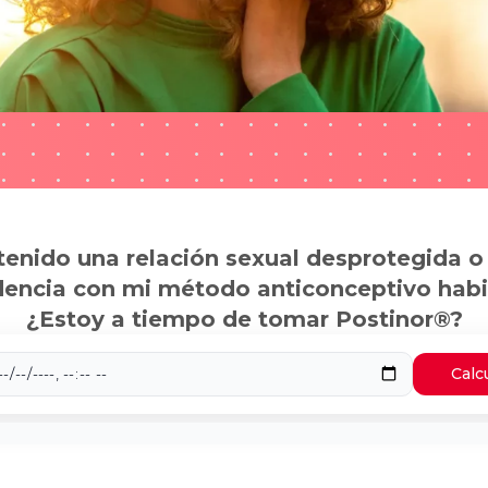
tenido una relación sexual desprotegida o
dencia con mi método anticonceptivo habi
¿Estoy a tiempo de tomar Postinor®?
Calc