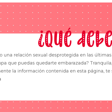
¿Qué debe
o una relación sexual desprotegida en las última
upa que puedas quedarte embarazada? Tranquila,
nte la información contenida en esta página, te 
a