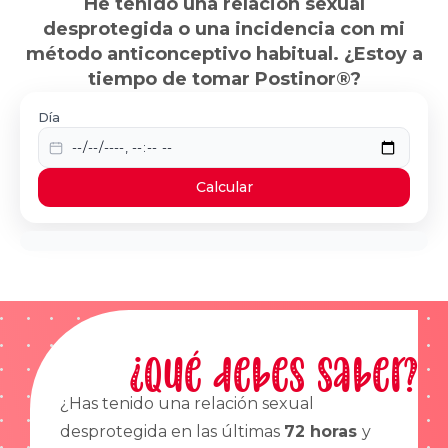
He tenido una relación sexual
desprotegida o una incidencia con mi
método anticonceptivo habitual. ¿Estoy a
tiempo de tomar Postinor®?
Día
Calcular
¿Qué debes saber?
¿Has tenido una relación sexual
desprotegida en las últimas
72 horas
y