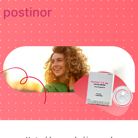
postinor