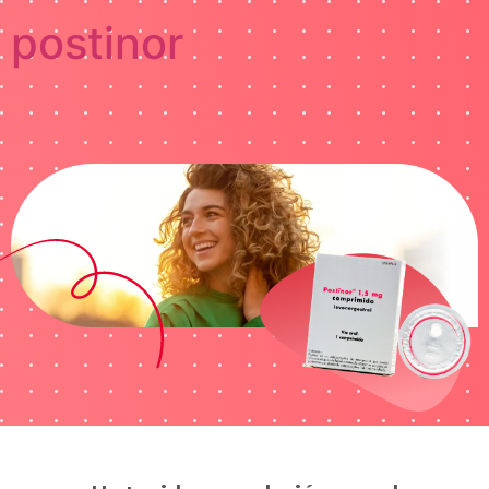
postinor