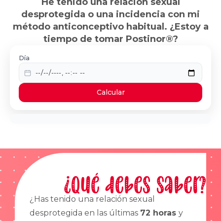
He tenido una relación sexual
desprotegida o una incidencia con mi
método anticonceptivo habitual. ¿Estoy a
tiempo de tomar Postinor®?
Día
Calcular
¿Qué debes saber?
¿Has tenido una relación sexual
desprotegida en las últimas
72 horas
y