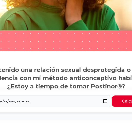
tenido una relación sexual desprotegida o
dencia con mi método anticonceptivo habi
¿Estoy a tiempo de tomar Postinor®?
Calc