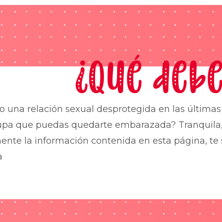
¿Qué debe
o una relación sexual desprotegida en las última
upa que puedas quedarte embarazada? Tranquila,
nte la información contenida en esta página, te 
a