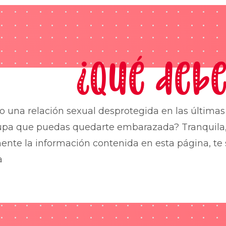
¿Qué debe
o una relación sexual desprotegida en las última
upa que puedas quedarte embarazada? Tranquila,
nte la información contenida en esta página, te 
a