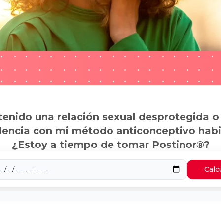
tenido una relación sexual desprotegida o
dencia con mi método anticonceptivo habi
¿Estoy a tiempo de tomar Postinor®?
Calc