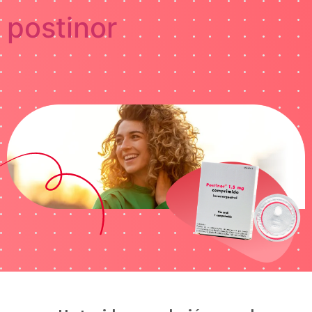
postinor