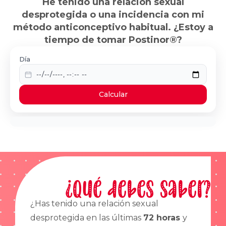
He tenido una relación sexual
desprotegida o una incidencia con mi
método anticonceptivo habitual. ¿Estoy a
tiempo de tomar Postinor®?
Día
Calcular
¿Qué debes saber?
¿Has tenido una relación sexual
desprotegida en las últimas
72 horas
y