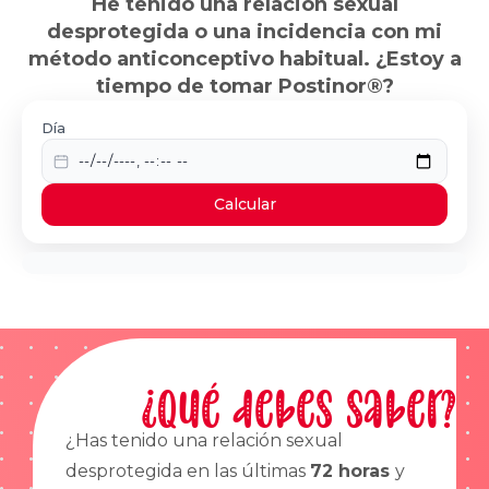
He tenido una relación sexual
desprotegida o una incidencia con mi
método anticonceptivo habitual. ¿Estoy a
tiempo de tomar Postinor®?
Día
Calcular
¿Qué debes saber?
¿Has tenido una relación sexual
desprotegida en las últimas
72 horas
y