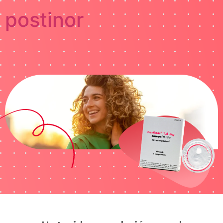
postinor