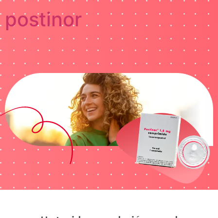
postinor