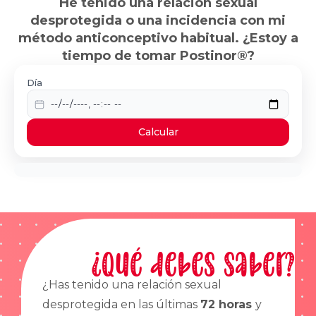
He tenido una relación sexual
desprotegida o una incidencia con mi
método anticonceptivo habitual. ¿Estoy a
tiempo de tomar Postinor®?
Día
Calcular
¿Qué debes saber?
¿Has tenido una relación sexual
desprotegida en las últimas
72 horas
y