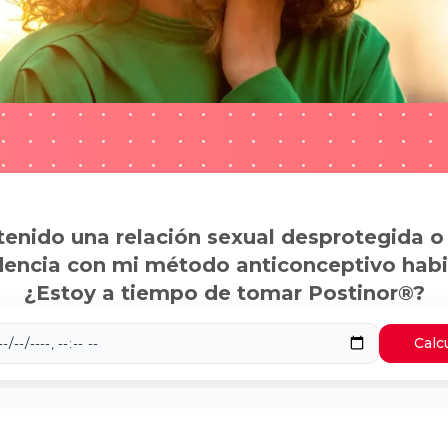
tenido una relación sexual desprotegida o
dencia con mi método anticonceptivo habi
¿Estoy a tiempo de tomar Postinor®?
Calc