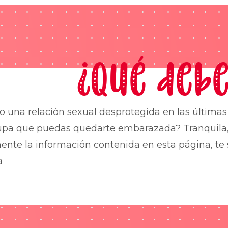
¿Qué debe
o una relación sexual desprotegida en las última
upa que puedas quedarte embarazada? Tranquila,
nte la información contenida en esta página, te 
a