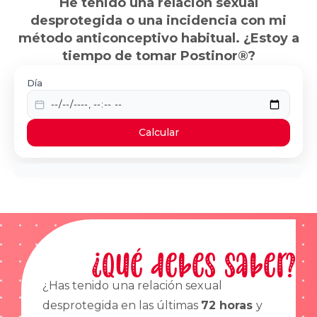
He tenido una relación sexual
desprotegida o una incidencia con mi
método anticonceptivo habitual. ¿Estoy a
tiempo de tomar Postinor®?
Día
Calcular
¿Qué debes saber?
¿Has tenido una relación sexual
desprotegida en las últimas
72 horas
y