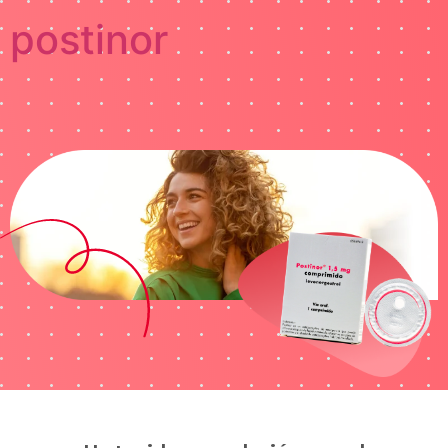
postinor