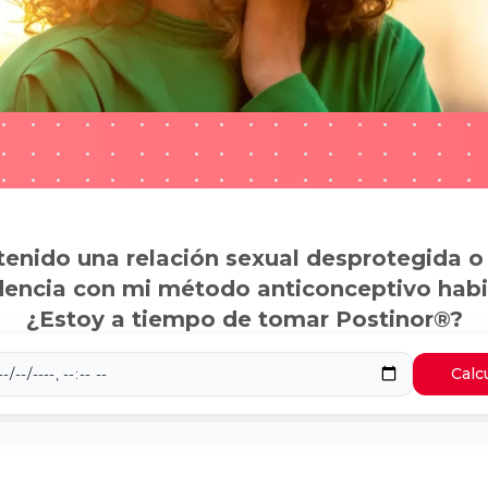
tenido una relación sexual desprotegida o
dencia con mi método anticonceptivo habi
¿Estoy a tiempo de tomar Postinor®?
Calc