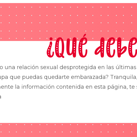
¿Qué debe
o una relación sexual desprotegida en las última
upa que puedas quedarte embarazada? Tranquila,
nte la información contenida en esta página, te 
a