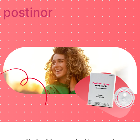
postinor