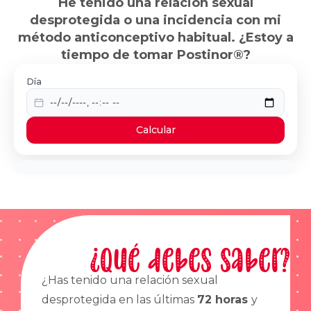
He tenido una relación sexual
desprotegida o una incidencia con mi
método anticonceptivo habitual. ¿Estoy a
tiempo de tomar Postinor®?
Día
Calcular
¿Qué debes saber?
¿Has tenido una relación sexual
desprotegida en las últimas
72 horas
y