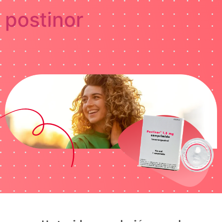
postinor