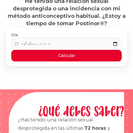
He tenido una relación sexual
desprotegida o una incidencia con mi
método anticonceptivo habitual. ¿Estoy a
tiempo de tomar Postinor®?
Día
Calcular
¿Qué debes saber?
¿Has tenido una relación sexual
desprotegida en las últimas
72 horas
y