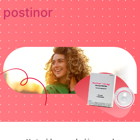
postinor