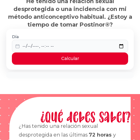
He tenido una relación sexual
desprotegida o una incidencia con mi
método anticonceptivo habitual. ¿Estoy a
tiempo de tomar Postinor®?
Día
Calcular
¿Qué debes saber?
¿Has tenido una relación sexual
desprotegida en las últimas
72 horas
y