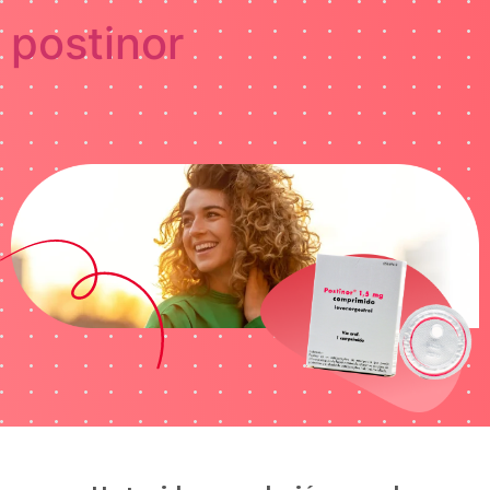
postinor