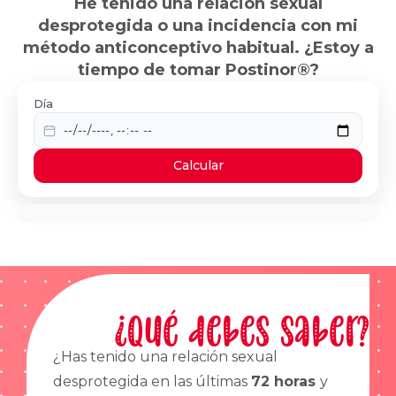
He tenido una relación sexual
desprotegida o una incidencia con mi
método anticonceptivo habitual. ¿Estoy a
tiempo de tomar Postinor®?
Día
Calcular
¿Qué debes saber?
¿Has tenido una relación sexual
desprotegida en las últimas
72 horas
y