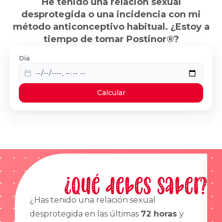
He tenido una relación sexual
desprotegida o una incidencia con mi
método anticonceptivo habitual. ¿Estoy a
tiempo de tomar Postinor®?
Día
Calcular
¿Qué debes saber?
¿Has tenido una relación sexual
desprotegida en las últimas
72 horas
y