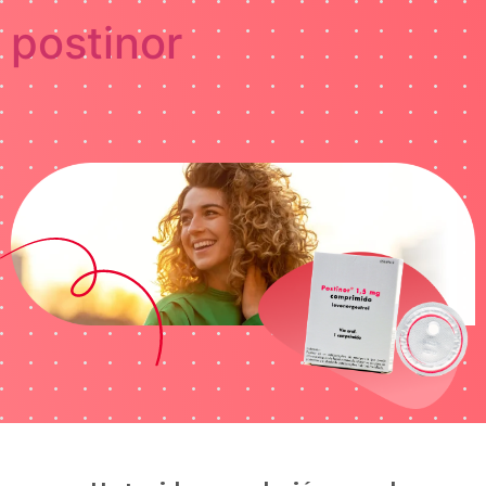
postinor