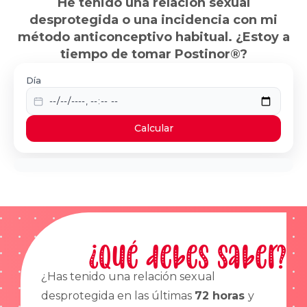
He tenido una relación sexual
desprotegida o una incidencia con mi
método anticonceptivo habitual. ¿Estoy a
tiempo de tomar Postinor®?
Día
Calcular
¿Qué debes saber?
¿Has tenido una relación sexual
desprotegida en las últimas
72 horas
y