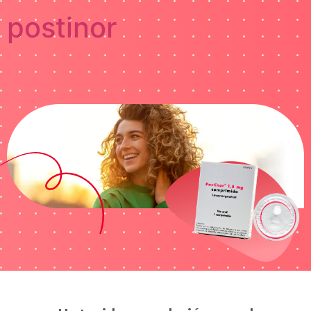
postinor