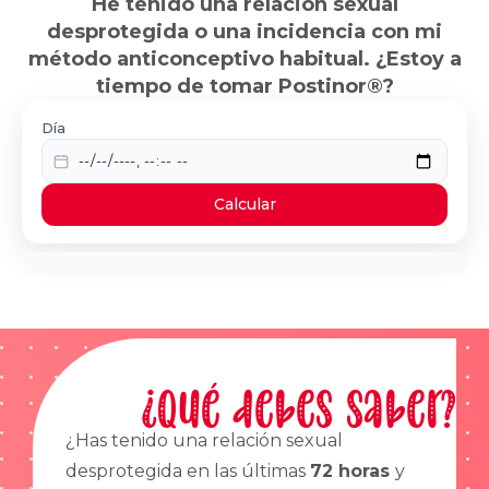
He tenido una relación sexual
desprotegida o una incidencia con mi
método anticonceptivo habitual. ¿Estoy a
tiempo de tomar Postinor®?
Día
Calcular
¿Qué debes saber?
¿Has tenido una relación sexual
desprotegida en las últimas
72 horas
y