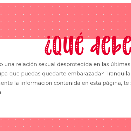
¿Qué debe
o una relación sexual desprotegida en las última
upa que puedas quedarte embarazada? Tranquila,
nte la información contenida en esta página, te 
a