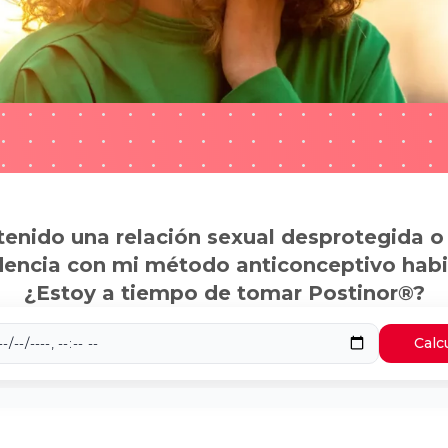
tenido una relación sexual desprotegida o
dencia con mi método anticonceptivo habi
¿Estoy a tiempo de tomar Postinor®?
Calc