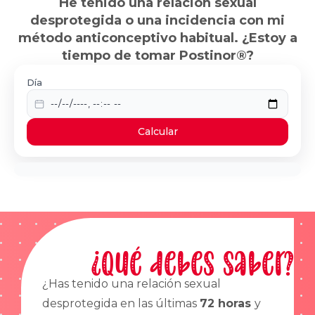
He tenido una relación sexual
desprotegida o una incidencia con mi
método anticonceptivo habitual. ¿Estoy a
tiempo de tomar Postinor®?
Día
Calcular
¿Qué debes saber?
¿Has tenido una relación sexual
desprotegida en las últimas
72 horas
y