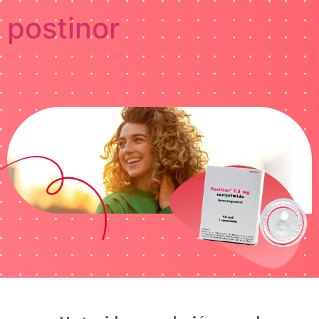
postinor