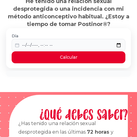
He tenido una relación sexual
desprotegida o una incidencia con mi
método anticonceptivo habitual. ¿Estoy a
tiempo de tomar Postinor®?
Día
Calcular
¿Qué debes saber?
¿Has tenido una relación sexual
desprotegida en las últimas
72 horas
y