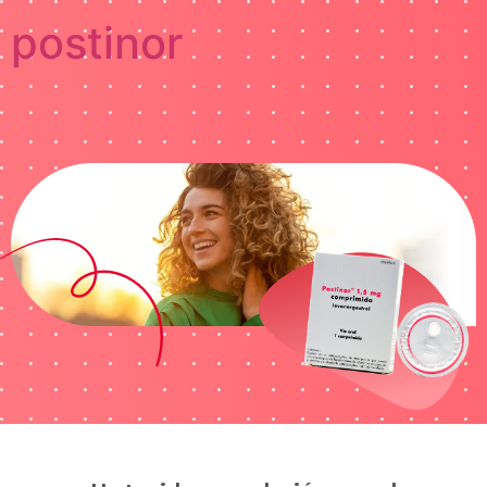
postinor