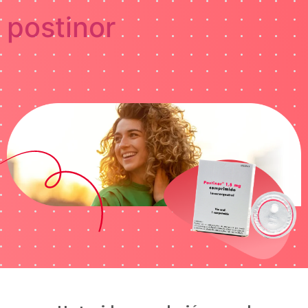
postinor