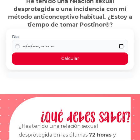
He tenido una relación sexual
desprotegida o una incidencia con mi
método anticonceptivo habitual. ¿Estoy a
tiempo de tomar Postinor®?
Día
Calcular
¿Qué debes saber?
¿Has tenido una relación sexual
desprotegida en las últimas
72 horas
y