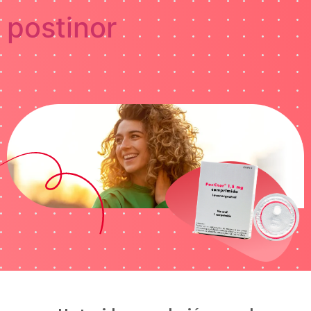
postinor