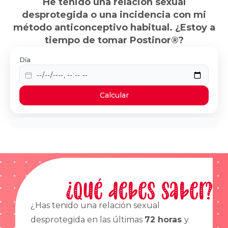
He tenido una relación sexual
desprotegida o una incidencia con mi
método anticonceptivo habitual. ¿Estoy a
tiempo de tomar Postinor®?
Día
Calcular
¿Qué debes saber?
¿Has tenido una relación sexual
desprotegida en las últimas
72 horas
y