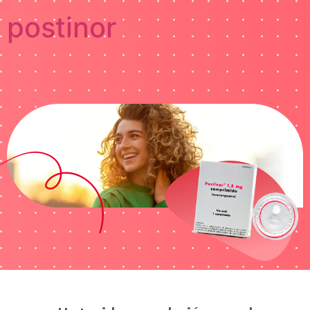
postinor