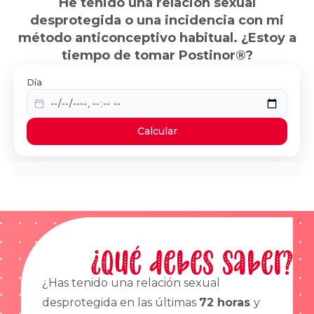
He tenido una relación sexual
desprotegida o una incidencia con mi
método anticonceptivo habitual. ¿Estoy a
tiempo de tomar Postinor®?
Día
Calcular
¿Qué debes saber?
¿Has tenido una relación sexual
desprotegida en las últimas
72 horas
y