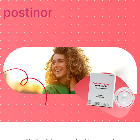
postinor