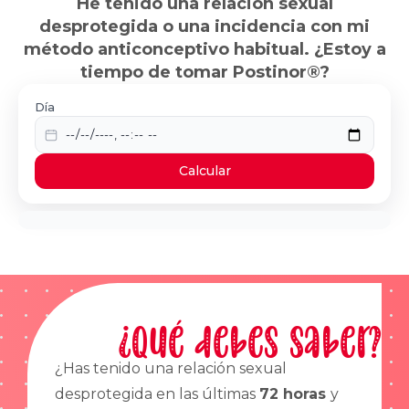
He tenido una relación sexual
desprotegida o una incidencia con mi
método anticonceptivo habitual. ¿Estoy a
tiempo de tomar Postinor®?
Día
Calcular
¿Qué debes saber?
¿Has tenido una relación sexual
desprotegida en las últimas
72 horas
y