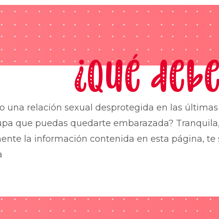
¿Qué debe
o una relación sexual desprotegida en las última
upa que puedas quedarte embarazada? Tranquila,
nte la información contenida en esta página, te 
a