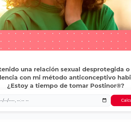
tenido una relación sexual desprotegida o
dencia con mi método anticonceptivo habi
¿Estoy a tiempo de tomar Postinor®?
Calc