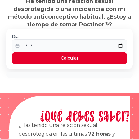
He tenido una relación sexual
desprotegida o una incidencia con mi
método anticonceptivo habitual. ¿Estoy a
tiempo de tomar Postinor®?
Día
Calcular
¿Qué debes saber?
¿Has tenido una relación sexual
desprotegida en las últimas
72 horas
y