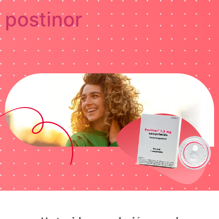
postinor