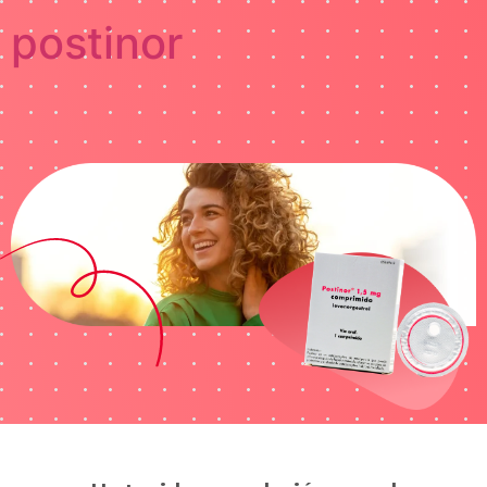
postinor