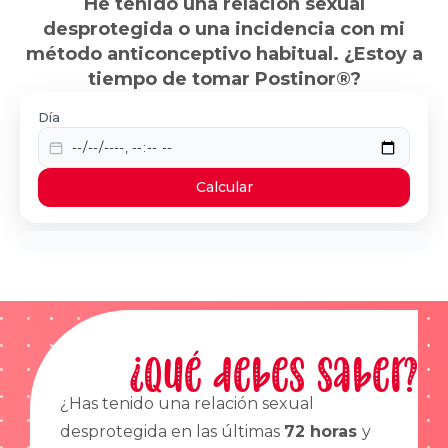
He tenido una relación sexual
desprotegida o una incidencia con mi
método anticonceptivo habitual. ¿Estoy a
tiempo de tomar Postinor®?
Día
Calcular
¿Qué debes saber?
¿Has tenido una relación sexual
desprotegida en las últimas
72 horas
y