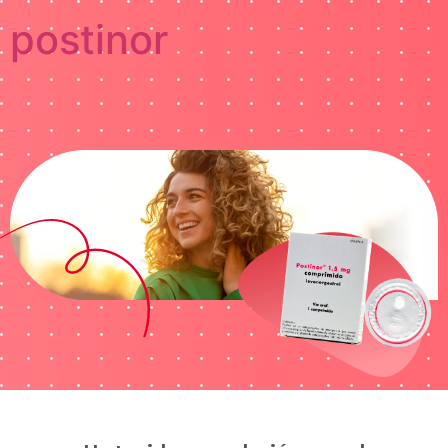
postinor