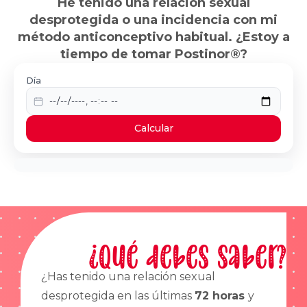
He tenido una relación sexual
desprotegida o una incidencia con mi
método anticonceptivo habitual. ¿Estoy a
tiempo de tomar Postinor®?
Día
Calcular
¿Qué debes saber?
¿Has tenido una relación sexual
desprotegida en las últimas
72 horas
y