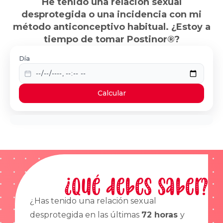
He tenido una relación sexual
desprotegida o una incidencia con mi
método anticonceptivo habitual. ¿Estoy a
tiempo de tomar Postinor®?
Día
Calcular
¿Qué debes saber?
¿Has tenido una relación sexual
desprotegida en las últimas
72 horas
y