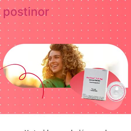
postinor