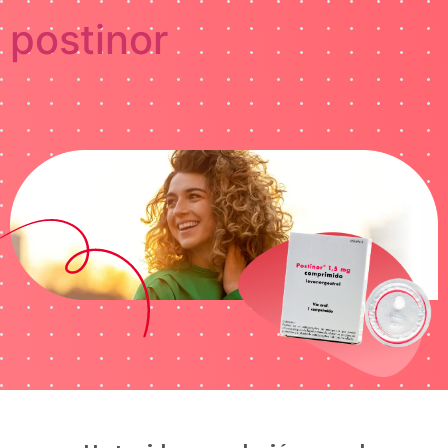
postinor