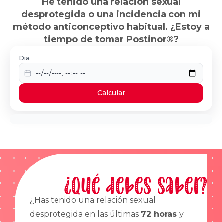
He tenido una relación sexual
desprotegida o una incidencia con mi
método anticonceptivo habitual. ¿Estoy a
tiempo de tomar Postinor®?
Día
Calcular
¿Qué debes saber?
¿Has tenido una relación sexual
desprotegida en las últimas
72 horas
y