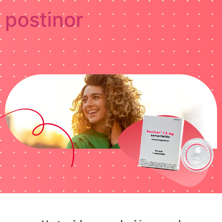
postinor