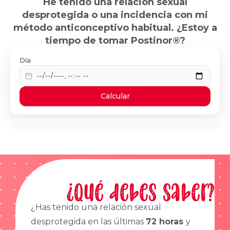
He tenido una relación sexual
desprotegida o una incidencia con mi
método anticonceptivo habitual. ¿Estoy a
tiempo de tomar Postinor®?
Día
Calcular
¿Qué debes saber?
¿Has tenido una relación sexual
desprotegida en las últimas
72 horas
y