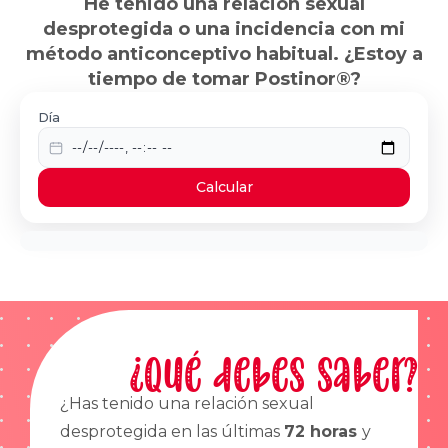
He tenido una relación sexual
desprotegida o una incidencia con mi
método anticonceptivo habitual. ¿Estoy a
tiempo de tomar Postinor®?
Día
Calcular
¿Qué debes saber?
¿Has tenido una relación sexual
desprotegida en las últimas
72 horas
y