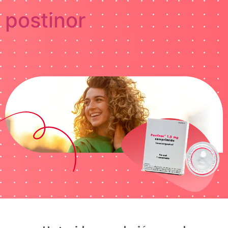
postinor