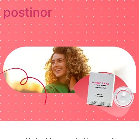
postinor