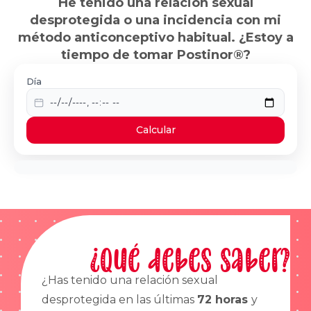
He tenido una relación sexual
desprotegida o una incidencia con mi
método anticonceptivo habitual. ¿Estoy a
tiempo de tomar Postinor®?
Día
Calcular
¿Qué debes saber?
¿Has tenido una relación sexual
desprotegida en las últimas
72 horas
y