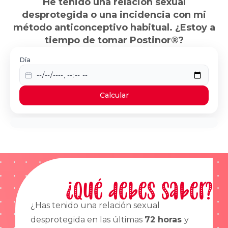
He tenido una relación sexual
desprotegida o una incidencia con mi
método anticonceptivo habitual. ¿Estoy a
tiempo de tomar Postinor®?
Día
Calcular
¿Qué debes saber?
¿Has tenido una relación sexual
desprotegida en las últimas
72 horas
y