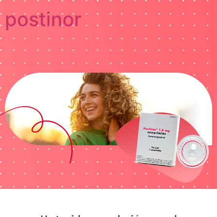
postinor