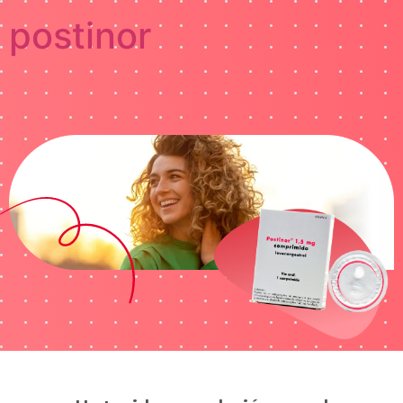
postinor