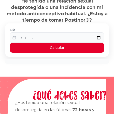
He tenido una relación sexual
desprotegida o una incidencia con mi
método anticonceptivo habitual. ¿Estoy a
tiempo de tomar Postinor®?
Día
Calcular
¿Qué debes saber?
¿Has tenido una relación sexual
desprotegida en las últimas
72 horas
y