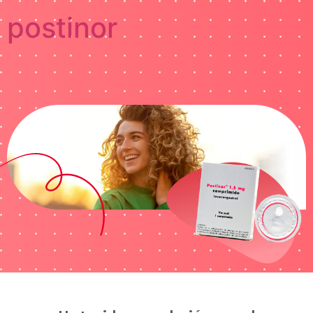
postinor