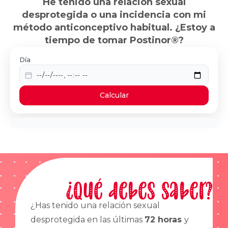
He tenido una relación sexual
desprotegida o una incidencia con mi
método anticonceptivo habitual. ¿Estoy a
tiempo de tomar Postinor®?
Día
Calcular
¿Qué debes saber?
¿Has tenido una relación sexual
desprotegida en las últimas
72 horas
y