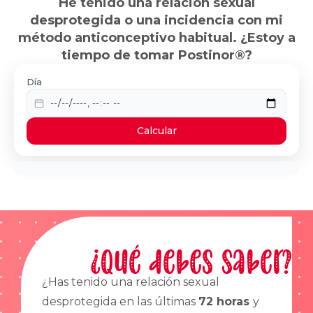
He tenido una relación sexual
desprotegida o una incidencia con mi
método anticonceptivo habitual. ¿Estoy a
tiempo de tomar Postinor®?
Día
Calcular
¿Qué debes saber?
¿Has tenido una relación sexual
desprotegida en las últimas
72 horas
y