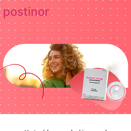
postinor