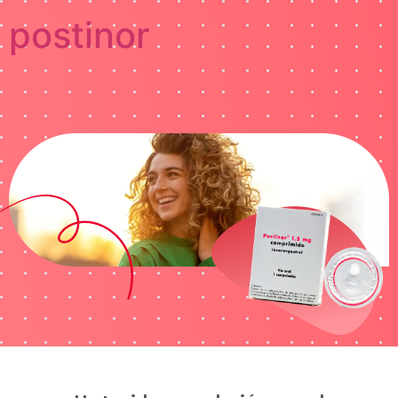
postinor