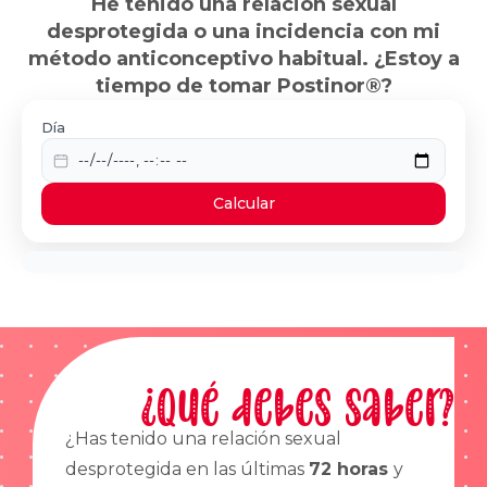
He tenido una relación sexual
desprotegida o una incidencia con mi
método anticonceptivo habitual. ¿Estoy a
tiempo de tomar Postinor®?
Día
Calcular
¿Qué debes saber?
¿Has tenido una relación sexual
desprotegida en las últimas
72 horas
y