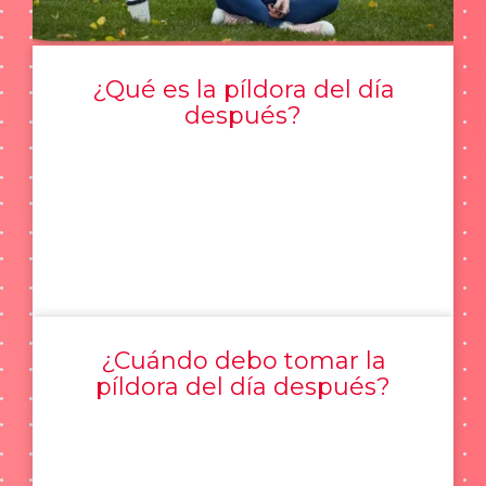
¿Qué es la píldora del día
después?
¿Cuándo debo tomar la
píldora del día después?