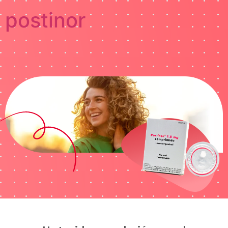
postinor