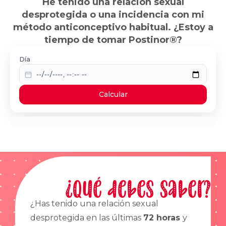
He tenido una relación sexual
desprotegida o una incidencia con mi
método anticonceptivo habitual. ¿Estoy a
tiempo de tomar Postinor®?
Día
Calcular
¿Qué debes saber?
¿Has tenido una relación sexual
desprotegida en las últimas
72 horas
y