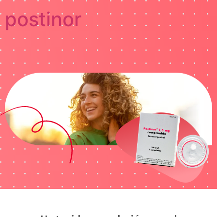
postinor