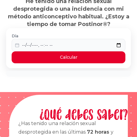
He tenido una relación sexual
desprotegida o una incidencia con mi
método anticonceptivo habitual. ¿Estoy a
tiempo de tomar Postinor®?
Día
Calcular
¿Qué debes saber?
¿Has tenido una relación sexual
desprotegida en las últimas
72 horas
y