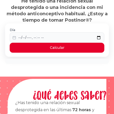
He tenido una relación sexual
desprotegida o una incidencia con mi
método anticonceptivo habitual. ¿Estoy a
tiempo de tomar Postinor®?
Día
Calcular
¿Qué debes saber?
¿Has tenido una relación sexual
desprotegida en las últimas
72 horas
y