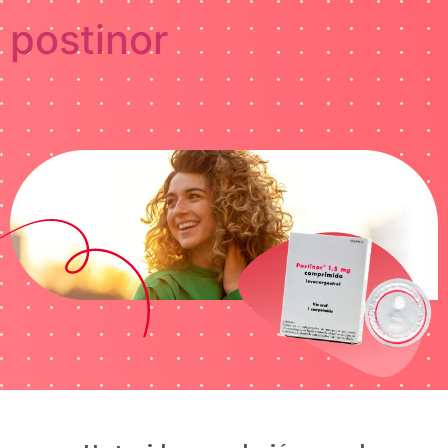
postinor