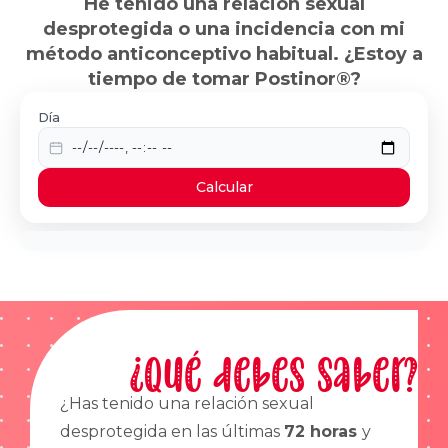
He tenido una relación sexual
desprotegida o una incidencia con mi
método anticonceptivo habitual. ¿Estoy a
tiempo de tomar Postinor®?
Día
Calcular
¿Qué debes saber?
¿Has tenido una relación sexual
desprotegida en las últimas
72 horas
y