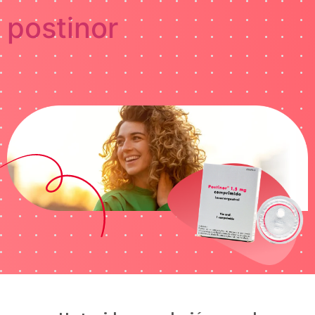
postinor