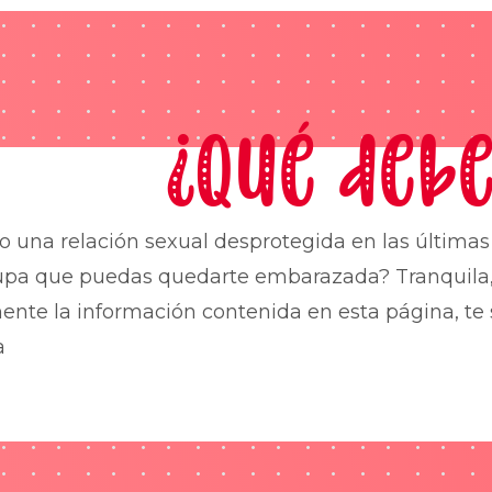
¿Qué debe
o una relación sexual desprotegida en las última
upa que puedas quedarte embarazada? Tranquila,
nte la información contenida en esta página, te 
a