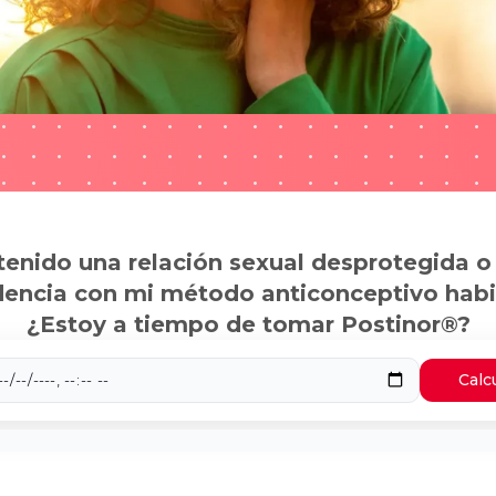
tenido una relación sexual desprotegida o
dencia con mi método anticonceptivo habi
¿Estoy a tiempo de tomar Postinor®?
Calc