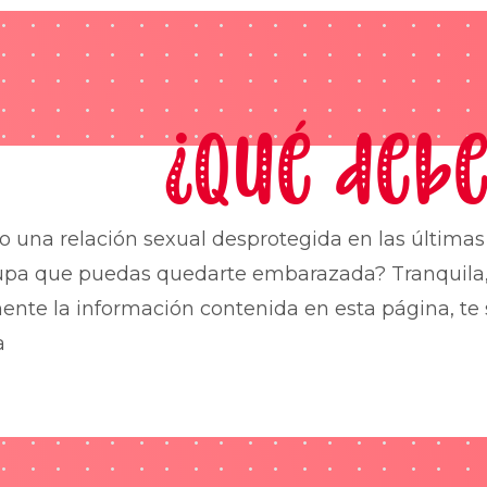
¿Qué debe
o una relación sexual desprotegida en las última
upa que puedas quedarte embarazada? Tranquila,
nte la información contenida en esta página, te 
a